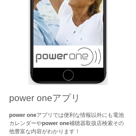
power oneアプリ
power one
アプリでは便利な情報以外にも電池
カレンダーや
power one
補聴器取扱店検索その
他豊富な内容がわかります！