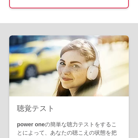
聴覚テスト
power one
の簡単な聴力テストをするこ
とによって、あなたの聴こえの状態を把