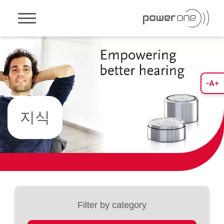
Toggle navigation
지식
Filter by category