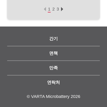
간기
면책
만족
연락처
© VARTA Microbattery 2026