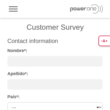
Toggle navigation
Customer Survey
Contact information
Nombre
*
:
Apellido
*
:
País
*
: