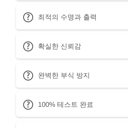
최적의 수명과 출력
확실한 신뢰감
완벽한 부식 방지
100% 테스트 완료