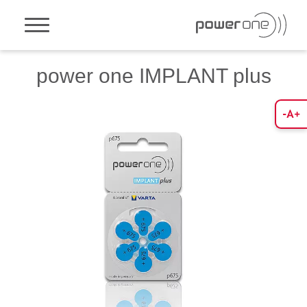
Toggle navigation
power one IMPLANT plus